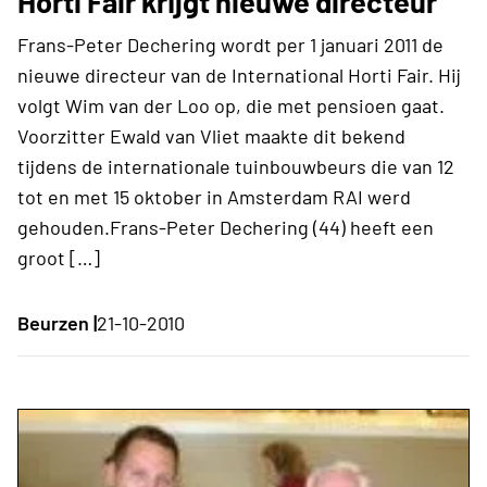
Horti Fair krijgt nieuwe directeur
Frans-Peter Dechering wordt per 1 januari 2011 de
nieuwe directeur van de International Horti Fair. Hij
volgt Wim van der Loo op, die met pensioen gaat.
Voorzitter Ewald van Vliet maakte dit bekend
tijdens de internationale tuinbouwbeurs die van 12
tot en met 15 oktober in Amsterdam RAI werd
gehouden.Frans-Peter Dechering (44) heeft een
groot […]
Beurzen |
21-10-2010