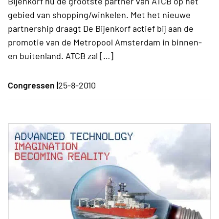
Bijenkorf nu de grootste partner van ATCB op het
gebied van shopping/winkelen. Met het nieuwe
partnership draagt De Bijenkorf actief bij aan de
promotie van de Metropool Amsterdam in binnen-
en buitenland. ATCB zal […]
Congressen |
25-8-2010