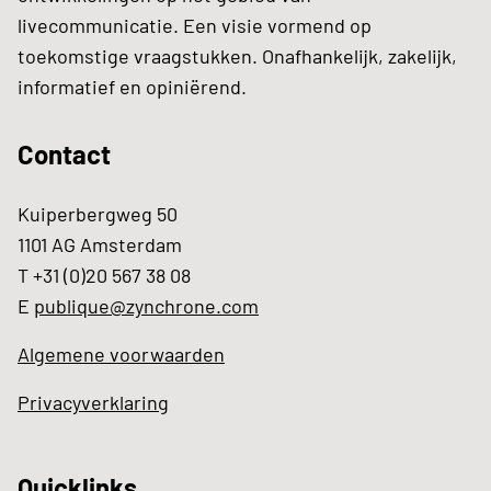
livecommunicatie. Een visie vormend op
toekomstige vraagstukken. Onafhankelijk, zakelijk,
informatief en opiniërend.
Contact
Kuiperbergweg 50
1101 AG Amsterdam
T +31 (0)20 567 38 08
E
publique@zynchrone.com
Algemene voorwaarden
Privacyverklaring
Quicklinks