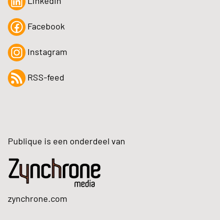
LinkedIn
Facebook
Instagram
RSS-feed
Publique is een onderdeel van
zynchrone.com