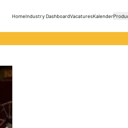
Home
Industry Dashboard
Vacatures
Kalender
Produ
Bedrijven
Producten