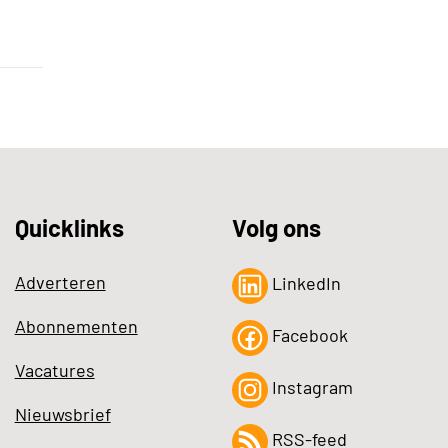
Quicklinks
Volg ons
Adverteren
LinkedIn
Abonnementen
Facebook
Vacatures
Instagram
Nieuwsbrief
RSS-feed