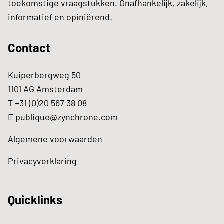
toekomstige vraagstukken. Onafhankelijk, zakelijk,
informatief en opiniërend.
Contact
Kuiperbergweg 50
1101 AG Amsterdam
T +31 (0)20 567 38 08
E
publique@zynchrone.com
Algemene voorwaarden
Privacyverklaring
Quicklinks