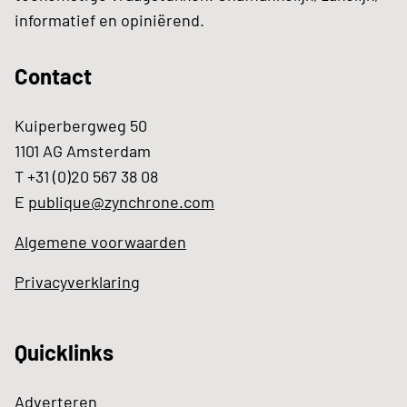
informatief en opiniërend.
Contact
Kuiperbergweg 50
1101 AG Amsterdam
T +31 (0)20 567 38 08
E
publique@zynchrone.com
Algemene voorwaarden
Privacyverklaring
Quicklinks
Adverteren