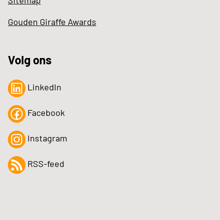
Gouden Giraffe Awards
Volg ons
LinkedIn
Facebook
Instagram
RSS-feed