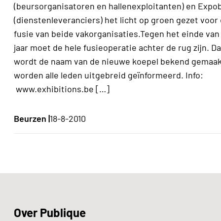
(beursorganisatoren en hallenexploitanten) en Expo
(dienstenleveranciers) het licht op groen gezet voor
fusie van beide vakorganisaties.Tegen het einde van 
jaar moet de hele fusieoperatie achter de rug zijn. D
wordt de naam van de nieuwe koepel bekend gemaak
worden alle leden uitgebreid geïnformeerd. Info:
www.exhibitions.be […]
Beurzen |
18-8-2010
Over Publique