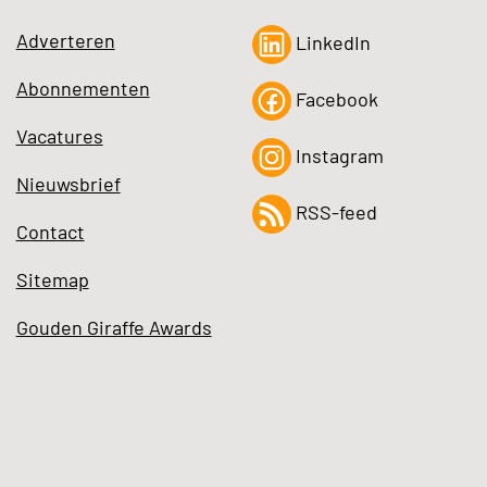
Adverteren
LinkedIn
Abonnementen
Facebook
Vacatures
Instagram
Nieuwsbrief
RSS-feed
Contact
Sitemap
Gouden Giraffe Awards