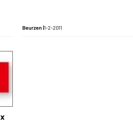
Beurzen |
1-2-2011
ux