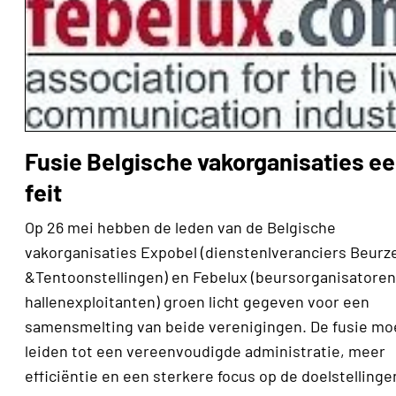
Fusie Belgische vakorganisaties e
feit
Op 26 mei hebben de leden van de Belgische
vakorganisaties Expobel (dienstenlveranciers Beurz
&Tentoonstellingen) en Febelux (beursorganisatoren
hallenexploitanten) groen licht gegeven voor een
samensmelting van beide verenigingen. De fusie mo
leiden tot een vereenvoudigde administratie, meer
efficiëntie en een sterkere focus op de doelstellinge