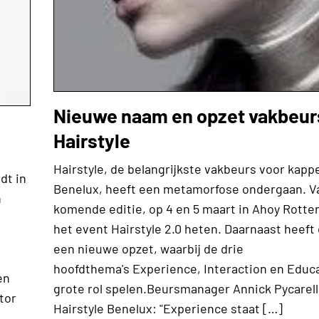
Nieuwe naam en opzet vakbeur
Hairstyle
Hairstyle, de belangrijkste vakbeurs voor kappe
dt in
Benelux, heeft een metamorfose ondergaan. V
n
komende editie, op 4 en 5 maart in Ahoy Rotte
het event Hairstyle 2.0 heten. Daarnaast heeft
een nieuwe opzet, waarbij de drie
hoofdthema's Experience, Interaction en Educ
en
grote rol spelen.Beursmanager Annick Pycarell
tor
Hairstyle Benelux: "Experience staat […]