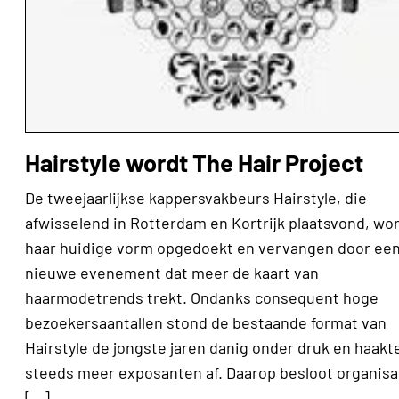
Hairstyle wordt The Hair Project
De tweejaarlijkse kappersvakbeurs Hairstyle, die
afwisselend in Rotterdam en Kortrijk plaatsvond, wor
haar huidige vorm opgedoekt en vervangen door ee
nieuwe evenement dat meer de kaart van
haarmodetrends trekt. Ondanks consequent hoge
bezoekersaantallen stond de bestaande format van
Hairstyle de jongste jaren danig onder druk en haakt
steeds meer exposanten af. Daarop besloot organisa
[…]