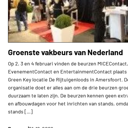
Groenste vakbeurs van Nederland
Op 2, 3 en 4 februari vinden de beurzen MICEContact
EvenementContact en EntertainmentContact plaats 
Green Key locatie De Rijtuigenloods in Amersfoort. D
organisatie doet er alles aan om de drie beurzen gro
duurzaam te laten zijn. De beurzen kennen geen extr
en afbouwdagen voor het inrichten van stands, omdat
stands […]