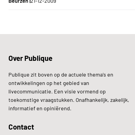
Beurzen |
21-12-2009
Over Publique
Publique zit boven op de actuele thema’s en
ontwikkelingen op het gebied van
livecommunicatie. Een visie vormend op
toekomstige vraagstukken. Onafhankelijk, zakelijk,
informatief en opiniërend.
Contact