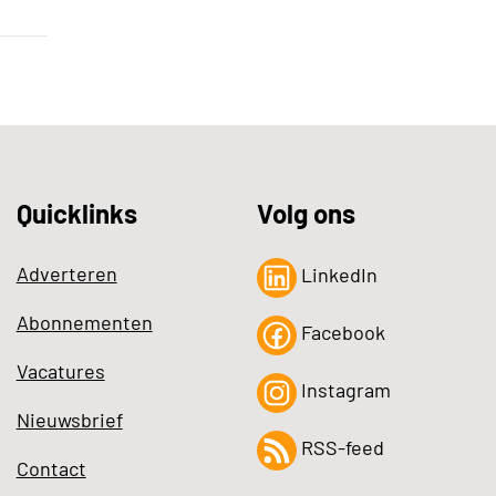
Quicklinks
Volg ons
Adverteren
LinkedIn
Abonnementen
Facebook
Vacatures
Instagram
Nieuwsbrief
RSS-feed
Contact