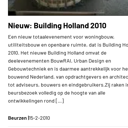
Nieuw: Building Holland 2010
Een nieuw totaalevenement voor woningbouw,
utiliteitsbouw en openbare ruimte, dat is Building Ho
2010. Het nieuwe Building Holland omvat de
deelevenementen BouwRAI, Urban Design en
Gebouwtechniek en is daarmee aantrekkelijk voor he
bouwend Nederland, van opdrachtgevers en archite
tot adviseurs, bouwers en eindgebruikers.Zij raken i
beursbezoek volledig op de hoogte van alle
ontwikkelingen rond […]
Beurzen |
15-2-2010