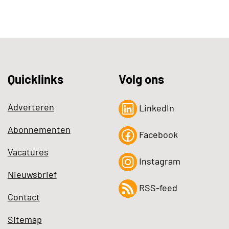
Quicklinks
Volg ons
Adverteren
LinkedIn
Abonnementen
Facebook
Vacatures
Instagram
Nieuwsbrief
RSS-feed
Contact
Sitemap