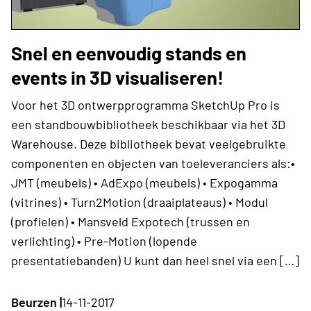
Snel en eenvoudig stands en
events in 3D visualiseren!
Voor het 3D ontwerpprogramma SketchUp Pro is
een standbouwbibliotheek beschikbaar via het 3D
Warehouse. Deze bibliotheek bevat veelgebruikte
componenten en objecten van toeleveranciers als:•
JMT (meubels) • AdExpo (meubels) • Expogamma
(vitrines) • Turn2Motion (draaiplateaus) • Modul
(profielen) • Mansveld Expotech (trussen en
verlichting) • Pre-Motion (lopende
presentatiebanden) U kunt dan heel snel via een […]
Beurzen |
14-11-2017