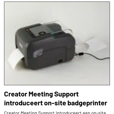
Creator Meeting Support
introduceert on-site badgeprinter
Creator Meeting Support introduceert een on-site