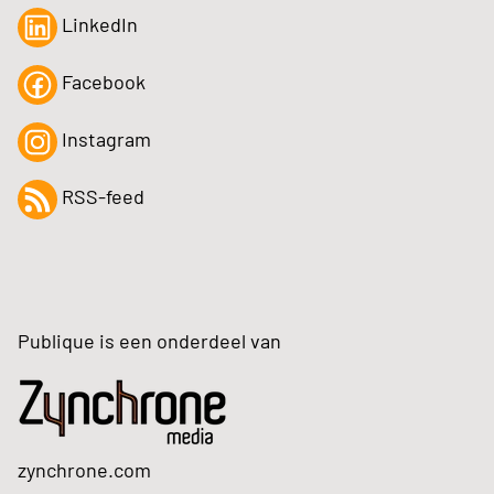
LinkedIn
Facebook
Instagram
RSS-feed
Publique is een onderdeel van
zynchrone.com