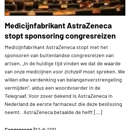
Medicijnfabrikant AstraZeneca
stopt sponsoring congresreizen
Medicijnfabrikant AstraZeneca stopt met het
sponsoren van buitenlandse congresreizen van
artsen. „In de huidige tijd vinden we dat de waarde
van onze medicijnen voor zichzelf moet spreken. We
willen elke verdenking van belangenverstrengeling
vermijden”, aldus een woordvoerder in de
Telegraaf. Voor zover bekend is AstraZeneca in
Nederland de eerste farmaceut die deze beslissing
neemt. AstraZeneca betaalde de helft […]
Congressen |
22-8-2011