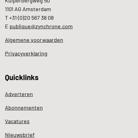
Kuiperbergweg 50
1101 AG Amsterdam
T +31 (0)20 567 38 08
E
publique@zynchrone.com
Algemene voorwaarden
Privacyverklaring
Quicklinks
Adverteren
Abonnementen
Vacatures
Nieuwsbrief