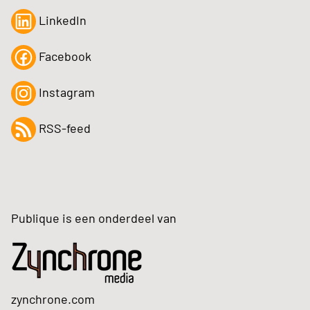
LinkedIn
Facebook
Instagram
RSS-feed
Publique is een onderdeel van
zynchrone.com