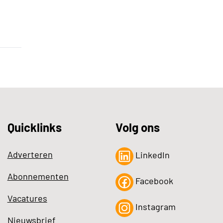
Quicklinks
Volg ons
Adverteren
LinkedIn
Abonnementen
Facebook
Vacatures
Instagram
Nieuwsbrief