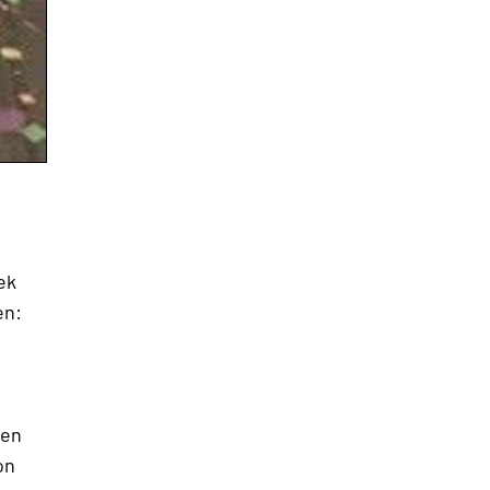
ek
en:
gen
on