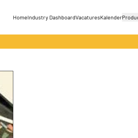
Home
Industry Dashboard
Vacatures
Kalender
Produ
Bedrijven
Producten