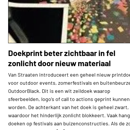
Doekprint beter zichtbaar in fel
zonlicht door nieuw materiaal
Van Straaten introduceert een geheel nieuw printdo
voor outdoor events, zomerfestivals en buitenbeurz
OutdoorBlack. Dit is een wit zeildoek waarop
sfeerbeelden, logo’s of call to actions geprint kunnen
worden. De achterkant van het doek is geheel zwart,
waardoor het hinderlijk zonlicht blokkeert. Vaak han
doeken op festivals aan buizenconstructies. Als de z