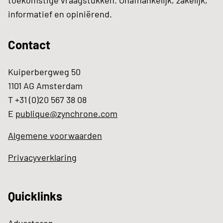
toekomstige vraagstukken. Onafhankelijk, zakelijk,
informatief en opiniërend.
Contact
Kuiperbergweg 50
1101 AG Amsterdam
T +31 (0)20 567 38 08
E
publique@zynchrone.com
Algemene voorwaarden
Privacyverklaring
Quicklinks