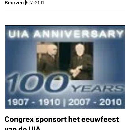
Beurzen |
5-7-2011
Congrex sponsort het eeuwfeest
van de UIA