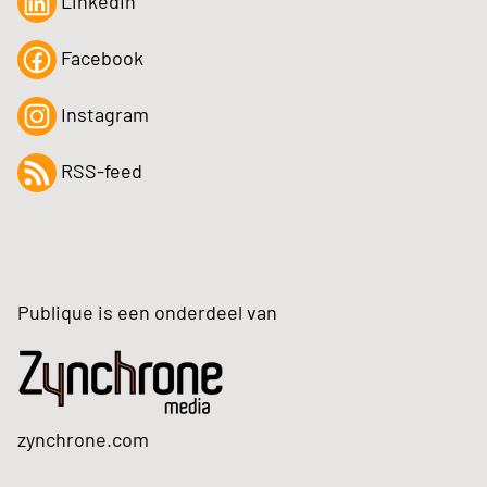
LinkedIn
Facebook
Instagram
RSS-feed
Publique is een onderdeel van
zynchrone.com