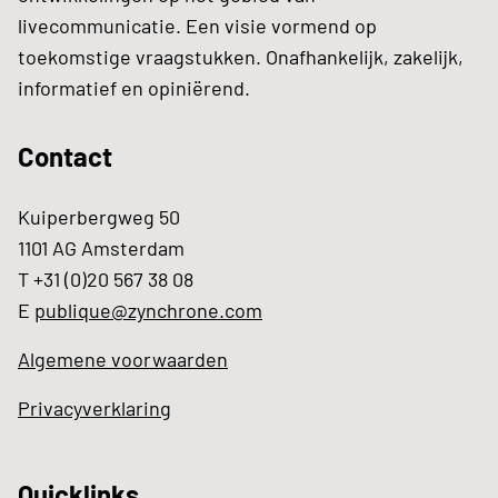
livecommunicatie. Een visie vormend op
toekomstige vraagstukken. Onafhankelijk, zakelijk,
informatief en opiniërend.
Contact
Kuiperbergweg 50
1101 AG Amsterdam
T +31 (0)20 567 38 08
E
publique@zynchrone.com
Algemene voorwaarden
Privacyverklaring
Quicklinks