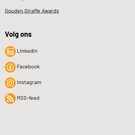
Gouden Giraffe Awards
Volg ons
LinkedIn
Facebook
Instagram
RSS-feed