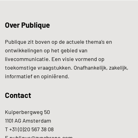
Over Publique
Publique zit boven op de actuele thema’s en
ontwikkelingen op het gebied van
livecommunicatie. Een visie vormend op
toekomstige vraagstukken. Onafhankelijk, zakelijk,
informatief en opiniërend.
Contact
Kuiperbergweg 50
1101 AG Amsterdam
T +31 (0)20 567 38 08
E
publique@zynchrone.com