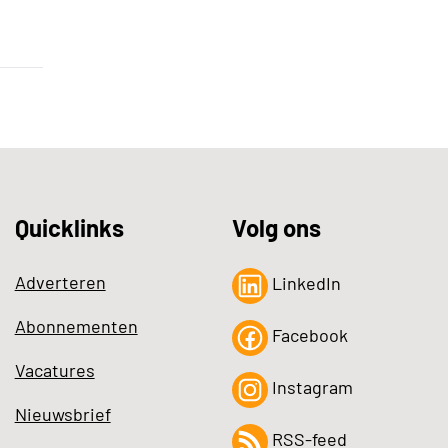
Quicklinks
Volg ons
Adverteren
LinkedIn
Abonnementen
Facebook
Vacatures
Instagram
Nieuwsbrief
RSS-feed