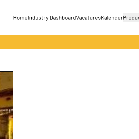
Home
Industry Dashboard
Vacatures
Kalender
Produ
Bedrijven
Producten