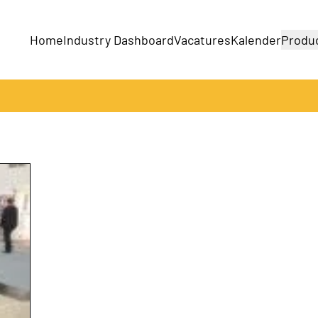
Home
Industry Dashboard
Vacatures
Kalender
Produ
Bedrijven
Producten