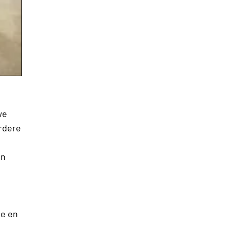
we
rdere
en
ie en