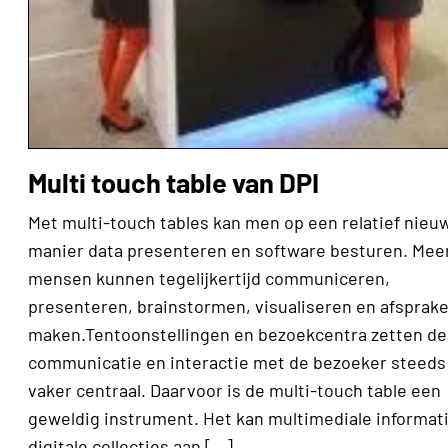
Multi touch table van DPI
Met multi-touch tables kan men op een relatief nieu
manier data presenteren en software besturen. Mee
mensen kunnen tegelijkertijd communiceren,
presenteren, brainstormen, visualiseren en afsprak
maken.Tentoonstellingen en bezoekcentra zetten de
communicatie en interactie met de bezoeker steeds
vaker centraal. Daarvoor is de multi-touch table een
geweldig instrument. Het kan multimediale informat
digitale collecties aan […]