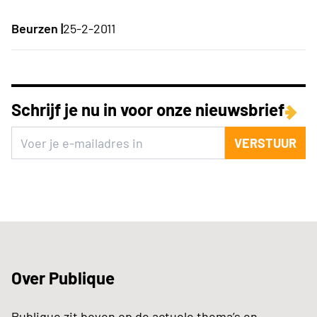
Beurzen |
25-2-2011
Schrijf je nu in voor onze nieuwsbrief
VERSTUUR
Over Publique
Publique zit boven op de actuele thema’s en