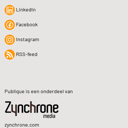
LinkedIn
Facebook
Instagram
RSS-feed
Publique is een onderdeel van
zynchrone.com