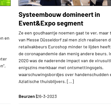
Systeembouw domineert in
Event&Expo segment
Ze een goudhaantje noemen gaat te ver, maar 
en en
van Messe Düsseldorf zal men zich realiseren d
retailvakbeurs Euroshop minder te lijden heef
de coronapandemie dan menig andere beurs. In
eter
2020 was de naderende impact van de virusuit
n”,
enigszins merkbaar met ontsmettingsgels,
waarschuwingsbordjes over handenschudden 
Aziatische thuisblijvers. […]
Beurzen |
26-3-2023