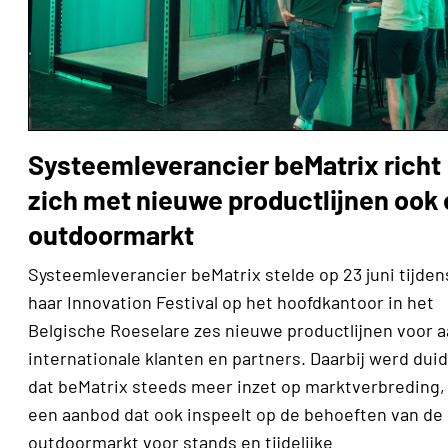
Systeemleverancier beMatrix richt
zich met nieuwe productlijnen ook
outdoormarkt
Systeemleverancier beMatrix stelde op 23 juni tijden
haar Innovation Festival op het hoofdkantoor in het
Belgische Roeselare zes nieuwe productlijnen voor 
internationale klanten en partners. Daarbij werd duid
dat beMatrix steeds meer inzet op marktverbreding,
een aanbod dat ook inspeelt op de behoeften van de
outdoormarkt voor stands en tijdelijke