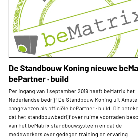
De Standbouw Koning nieuwe beMa
bePartner · build
Per ingang van 1 september 2019 heeft beMatrix het
Nederlandse bedrijf De Standbouw Koning uit Amst
aangewezen als officiële bePartner · build. Dit betek
dat het standbouwbedrijf over ruime voorraden besc
van het beMatrix standbouwsysteem en dat de
medewerkers over gedegen training en ervaring