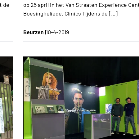
t de
op 25 april in het Van Straaten Experience Cent
Boesingheliede. Clinics Tijdens de […]
Beurzen |
10-4-2019