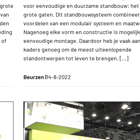
grote
voor eenvoudige en duurzame standbouw: het
 van
grote gaten. Dit standbouwsysteem combineer
eden
voordelen van een modulair systeem en maatw
eding
Nagenoeg elke vorm en constructie is mogelijk
 of
eenvoudige montage. Daardoor heb je vaak aan
kaders genoeg om de meest uiteenlopende
standontwerpen tot leven te brengen. […]
Beurzen |
14-8-2022