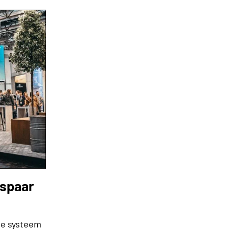
espaar
de systeem