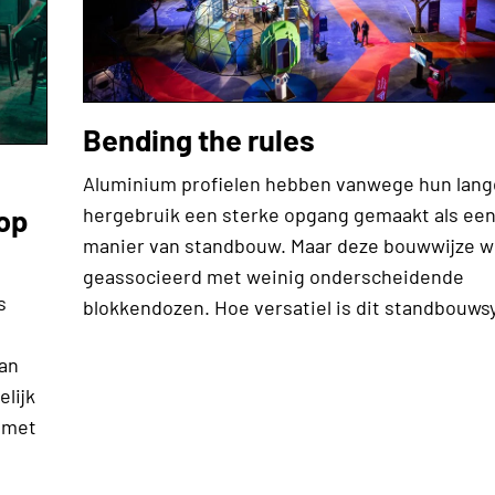
Bending the rules
Aluminium profielen hebben vanwege hun lang
hergebruik een sterke opgang gemaakt als ee
 op
manier van standbouw. Maar deze bouwwijze w
geassocieerd met weinig onderscheidende
s
blokkendozen. Hoe versatiel is dit standbouw
aan
elijk
 met