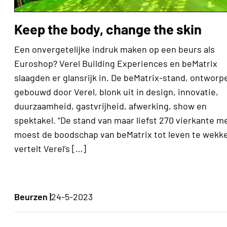
Keep the body, change the skin
Een onvergetelijke indruk maken op een beurs als
Euroshop? Verel Building Experiences en beMatrix
slaagden er glansrijk in. De beMatrix-stand, ontworp
gebouwd door Verel, blonk uit in design, innovatie,
duurzaamheid, gastvrijheid, afwerking, show en
spektakel. “De stand van maar liefst 270 vierkante m
moest de boodschap van beMatrix tot leven te wekke
vertelt Verel’s […]
Beurzen |
24-5-2023