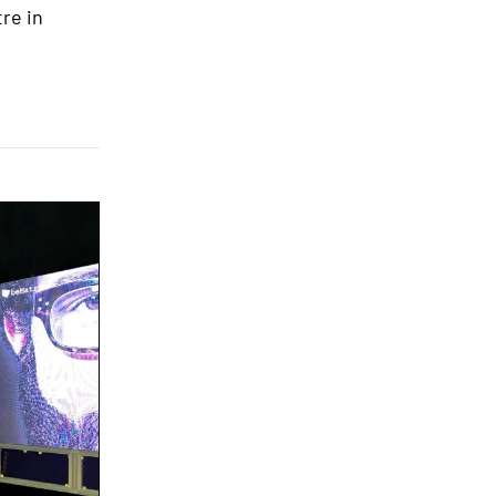
re in