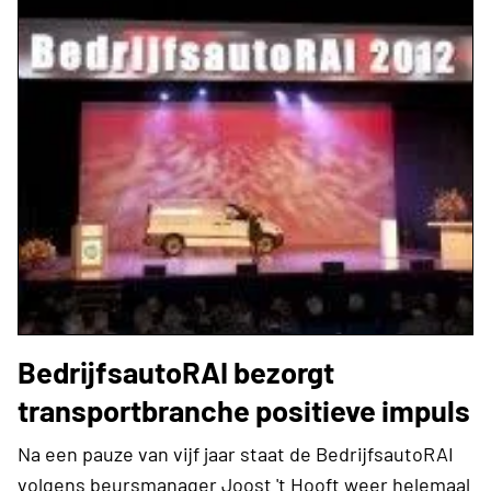
BedrijfsautoRAI bezorgt
transportbranche positieve impuls
Na een pauze van vijf jaar staat de BedrijfsautoRAI
volgens beursmanager Joost 't Hooft weer helemaal