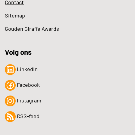
Contact
Sitemap
Gouden Giraffe Awards
Volg ons
LinkedIn
Facebook
Instagram
RSS-feed