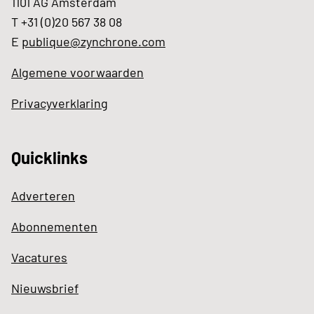
1101 AG Amsterdam
T +31 (0)20 567 38 08
E
publique@zynchrone.com
Algemene voorwaarden
Privacyverklaring
Quicklinks
Adverteren
Abonnementen
Vacatures
Nieuwsbrief