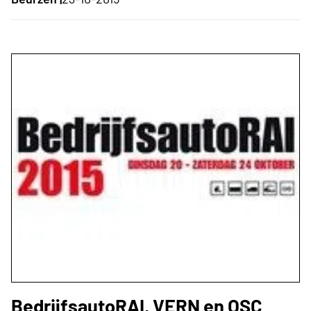
BedrijfsautoRAI, VERN en OSC