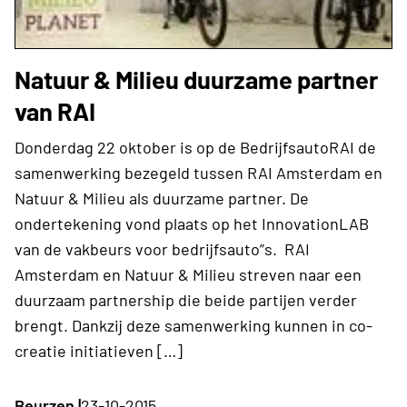
Natuur & Milieu duurzame partner
van RAI
Donderdag 22 oktober is op de BedrijfsautoRAI de
samenwerking bezegeld tussen RAI Amsterdam en
Natuur & Milieu als duurzame partner. De
ondertekening vond plaats op het InnovationLAB
van de vakbeurs voor bedrijfsauto”s. RAI
Amsterdam en Natuur & Milieu streven naar een
duurzaam partnership die beide partijen verder
brengt. Dankzij deze samenwerking kunnen in co-
creatie initiatieven […]
Beurzen |
23-10-2015