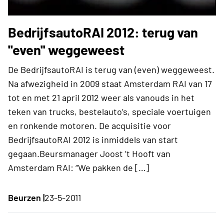
BedrijfsautoRAI 2012: terug van
''even'' weggeweest
De BedrijfsautoRAI is terug van (even) weggeweest.
Na afwezigheid in 2009 staat Amsterdam RAI van 17
tot en met 21 april 2012 weer als vanouds in het
teken van trucks, bestelauto’s, speciale voertuigen
en ronkende motoren. De acquisitie voor
BedrijfsautoRAI 2012 is inmiddels van start
gegaan.Beursmanager Joost ’t Hooft van
Amsterdam RAI: “We pakken de […]
Beurzen |
23-5-2011