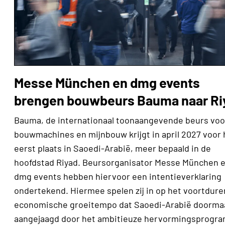
Messe München en dmg events
brengen bouwbeurs Bauma naar Ri
Bauma, de internationaal toonaangevende beurs voo
bouwmachines en mijnbouw krijgt in april 2027 voor 
eerst plaats in Saoedi-Arabië, meer bepaald in de
hoofdstad Riyad. Beursorganisator Messe München 
dmg events hebben hiervoor een intentieverklaring
ondertekend. Hiermee spelen zij in op het voortdur
economische groeitempo dat Saoedi-Arabië doorma
aangejaagd door het ambitieuze hervormingsprogr