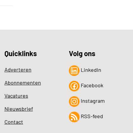
Quicklinks
Volg ons
Adverteren
LinkedIn
Abonnementen
Facebook
Vacatures
Instagram
Nieuwsbrief
RSS-feed
Contact