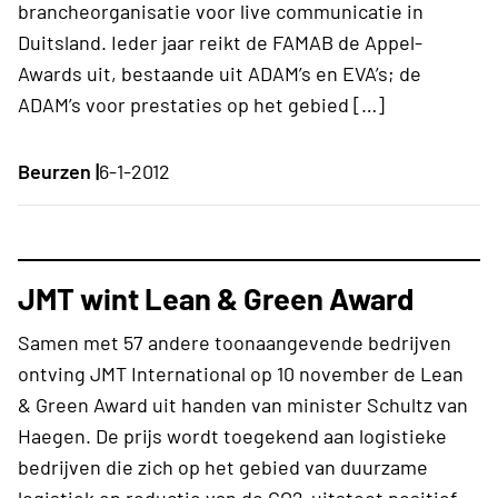
brancheorganisatie voor live communicatie in
Duitsland. Ieder jaar reikt de FAMAB de Appel-
Awards uit, bestaande uit ADAM’s en EVA’s; de
ADAM’s voor prestaties op het gebied […]
Beurzen |
6-1-2012
JMT wint Lean & Green Award
Samen met 57 andere toonaangevende bedrijven
ontving JMT International op 10 november de Lean
& Green Award uit handen van minister Schultz van
Haegen. De prijs wordt toegekend aan logistieke
bedrijven die zich op het gebied van duurzame
logistiek en reductie van de CO2-uitstoot positief