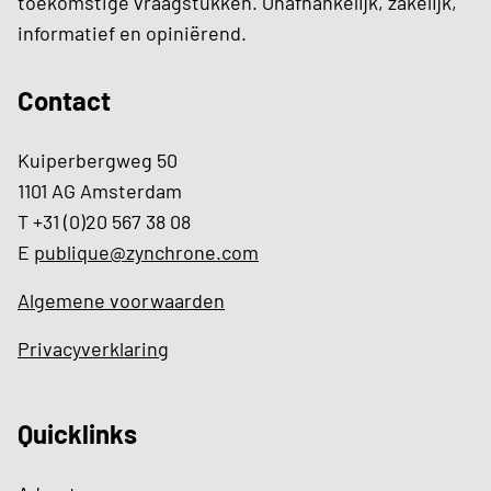
toekomstige vraagstukken. Onafhankelijk, zakelijk,
informatief en opiniërend.
Contact
Kuiperbergweg 50
1101 AG Amsterdam
T +31 (0)20 567 38 08
E
publique@zynchrone.com
Algemene voorwaarden
Privacyverklaring
Quicklinks