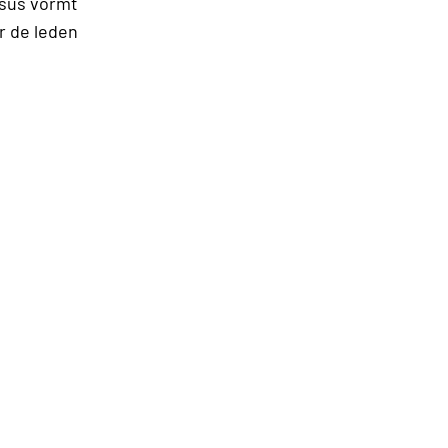
asus vormt
r de leden