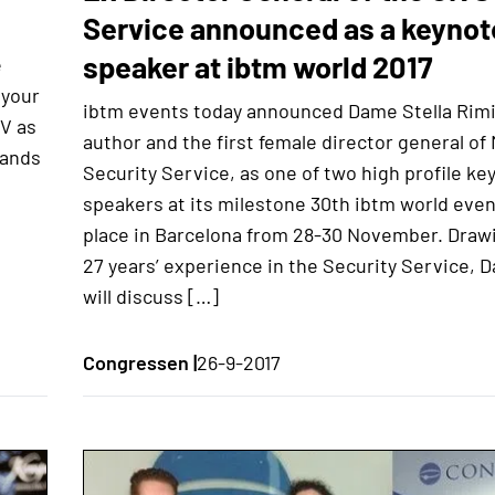
Service announced as a keynot
speaker at ibtm world 2017
e
 your
ibtm events today announced Dame Stella Rim
 V as
author and the first female director general of
lands
Security Service, as one of two high profile ke
speakers at its milestone 30th ibtm world even
place in Barcelona from 28-30 November. Draw
27 years’ experience in the Security Service, 
will discuss […]
Congressen |
26-9-2017