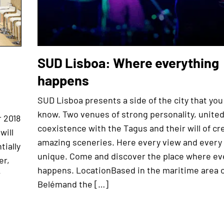
SUD Lisboa: Where everything
happens
SUD Lisboa presents a side of the city that you s
know. Two venues of strong personality, united
r 2018
coexistence with the Tagus and their will of cr
will
amazing sceneries. Here every view and ever
tially
unique. Come and discover the place where ev
er,
happens. LocationBased in the maritime area 
w
Belémand the […]