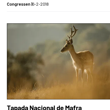
Congressen |
6-2-2018
Tapada Nacional de Mafra