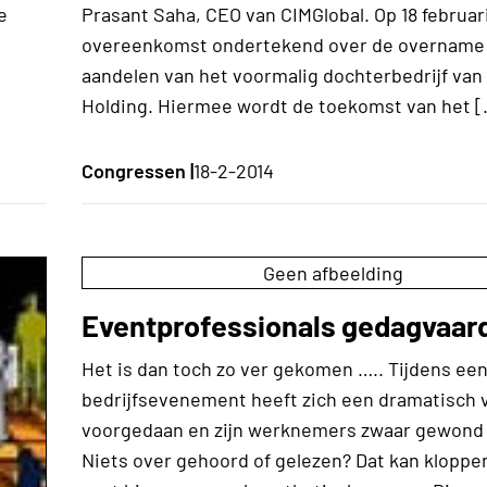
e
Prasant Saha, CEO van CIMGlobal. Op 18 februar
overeenkomst ondertekend over de overname 
aandelen van het voormalig dochterbedrijf va
Holding. Hiermee wordt de toekomst van het 
Congressen |
18-2-2014
Geen afbeelding
Eventprofessionals gedagvaar
Het is dan toch zo ver gekomen ….. Tijdens ee
bedrijfsevenement heeft zich een dramatisch 
voorgedaan en zijn werknemers zwaar gewond 
Niets over gehoord of gelezen? Dat kan kloppe