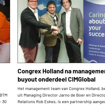
Congrex Holland na manageme
buyout onderdeel CIMGlobal
d
Het management team van Congrex Holland, b
IBTM
uit Managing Director Jarno de Boer en Direct
– 30
Relations Rob Eskes, is een partnership aang