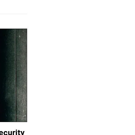
ecurity