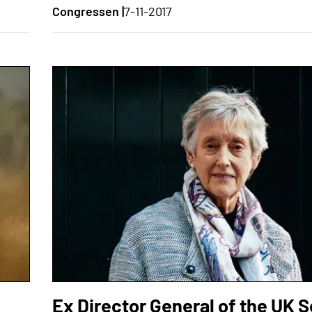
Congressen |
7-11-2017
Ex Director General of the UK S