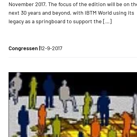
November 2017. The focus of the edition will be on th
next 30 years and beyond, with IBTM World using its
legacy as a springboard to support the […]
Congressen |
12-9-2017