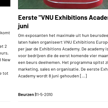
Eerste "VNU Exhibitions Acade
juni
 komt
Om exposanten het maximale uit hun beursde
laten halen organiseert VNU Exhibitions Europ
et 2
per jaar de Exhibitions Academy. De academy 
eurs,
voor bedrijven die de eerst komende vier maa
el New
een beurs deelnemen. Het programma spitst zi
marketing, sales en organisatie. De eerste Exh
e tot
Academy wordt 8 juni gehouden […]
Beurzen |
11-5-2010