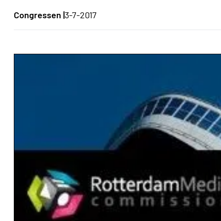
Congressen |
3-7-2017