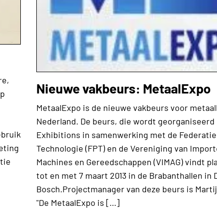
re,
Nieuwe vakbeurs: MetaalExpo
op
MetaalExpo is de nieuwe vakbeurs voor meta
Nederland. De beurs, die wordt georganiseerd
ebruik
Exhibitions in samenwerking met de Federatie
eting
Technologie (FPT) en de Vereniging van Import
tie
Machines en Gereedschappen (VIMAG) vindt pla
tot en met 7 maart 2013 in de Brabanthallen in
Bosch.Projectmanager van deze beurs is Marti
"De MetaalExpo is […]