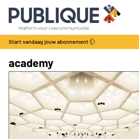
Start vandaag jouw abonnement
academy