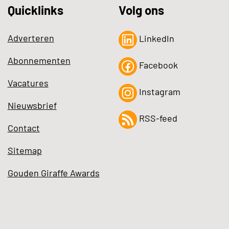
Quicklinks
Volg ons
Adverteren
LinkedIn
Abonnementen
Facebook
Vacatures
Instagram
Nieuwsbrief
RSS-feed
Contact
Sitemap
Gouden Giraffe Awards