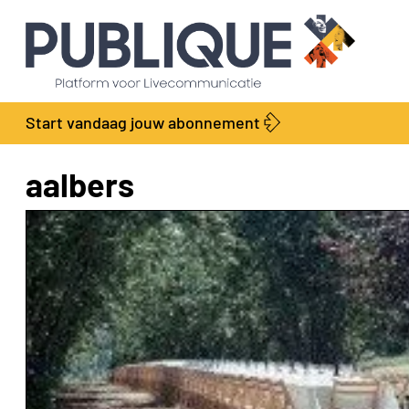
Start vandaag jouw abonnement
aalbers