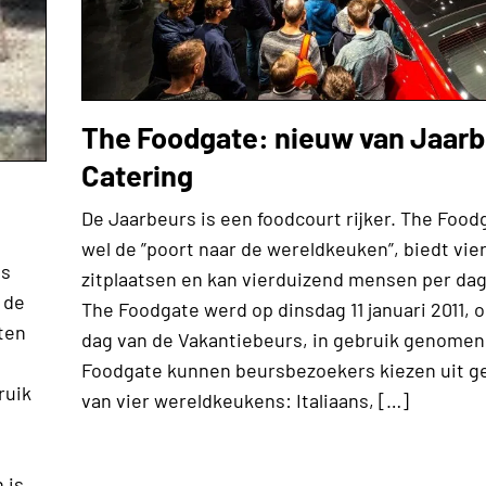
The Foodgate: nieuw van Jaar
Catering
De Jaarbeurs is een foodcourt rijker. The Food
wel de ”poort naar de wereldkeuken”, biedt vi
is
zitplaatsen en kan vierduizend mensen per da
 de
The Foodgate werd op dinsdag 11 januari 2011, 
ten
dag van de Vakantiebeurs, in gebruik genomen.
Foodgate kunnen beursbezoekers kiezen uit g
ruik
van vier wereldkeukens: Italiaans, […]
 is