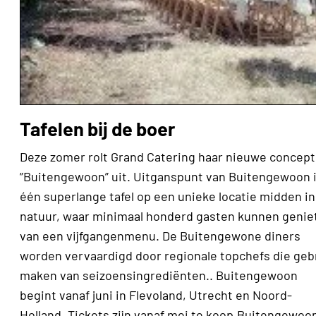
Tafelen bij de boer
Deze zomer rolt Grand Catering haar nieuwe concept
”Buitengewoon” uit. Uitganspunt van Buitengewoon 
één superlange tafel op een unieke locatie midden in
natuur, waar minimaal honderd gasten kunnen genie
van een vijfgangenmenu. De Buitengewone diners
worden vervaardigd door regionale topchefs die geb
maken van seizoensingrediënten.. Buitengewoon
begint vanaf juni in Flevoland, Utrecht en Noord-
Holland. Tickets zijn vanaf mei te koop.Buitengewoon