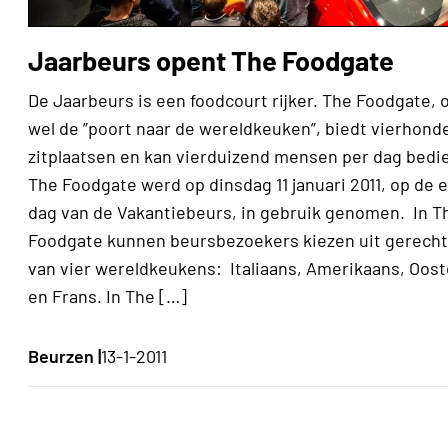
Jaarbeurs opent The Foodgate
De Jaarbeurs is een foodcourt rijker. The Foodgate, 
wel de ”poort naar de wereldkeuken”, biedt vierhond
zitplaatsen en kan vierduizend mensen per dag bedi
The Foodgate werd op dinsdag 11 januari 2011, op de 
dag van de Vakantiebeurs, in gebruik genomen. In T
Foodgate kunnen beursbezoekers kiezen uit gerech
van vier wereldkeukens: Italiaans, Amerikaans, Oost
en Frans. In The […]
Beurzen |
13-1-2011