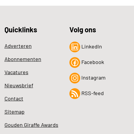
Quicklinks
Volg ons
Adverteren
LinkedIn
Abonnementen
Facebook
Vacatures
Instagram
Nieuwsbrief
RSS-feed
Contact
Sitemap
Gouden Giraffe Awards