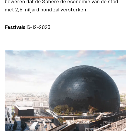
beweren dat de Sphere de economie van de stad
met 2,5 miljard pond zal versterken.
Festivals |
6-12-2023