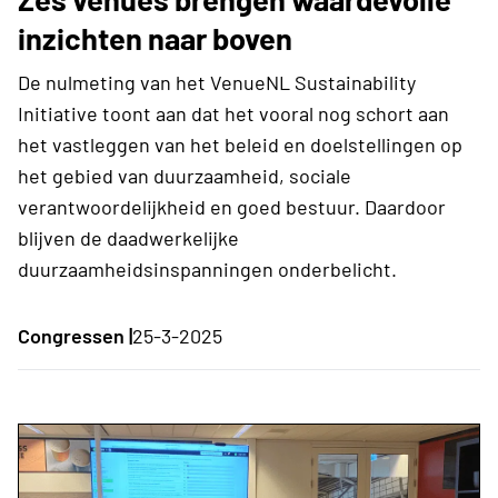
inzichten naar boven
De nulmeting van het VenueNL Sustainability
Initiative toont aan dat het vooral nog schort aan
het vastleggen van het beleid en doelstellingen op
het gebied van duurzaamheid, sociale
verantwoordelijkheid en goed bestuur. Daardoor
blijven de daadwerkelijke
duurzaamheidsinspanningen onderbelicht.
Congressen |
25-3-2025