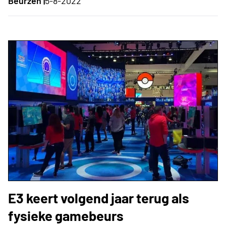
Beurzen |
5-8-2022
E3 keert volgend jaar terug als
fysieke gamebeurs