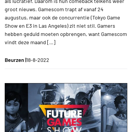
als lucratief. Daarom is hun comeback telkens weer
groot nieuws. Gamescom trapt af vanaf 24
augustus, maar ook de concurrentie (Tokyo Game
Show en E3 in Las Angeles) zit niet stil. Gamers
hebben geduld moeten opbrengen, want Gamescom
vindt deze maand […]
Beurzen |
18-8-2022