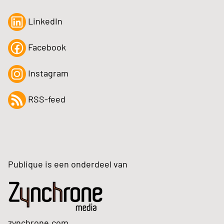
LinkedIn
Facebook
Instagram
RSS-feed
Publique is een onderdeel van
zynchrone.com