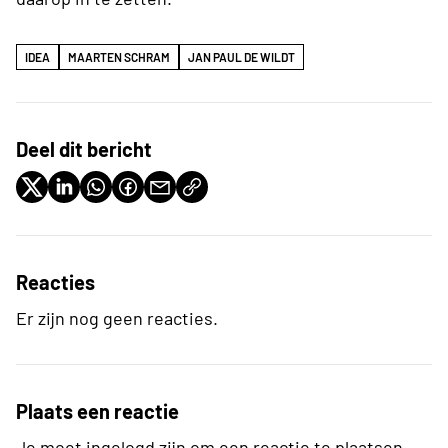
IDEA
MAARTEN SCHRAM
JAN PAUL DE WILDT
Deel dit bericht
Reacties
Er zijn nog geen reacties.
Plaats een reactie
Je moet ingelogd zijn om een reactie te plaatsen.