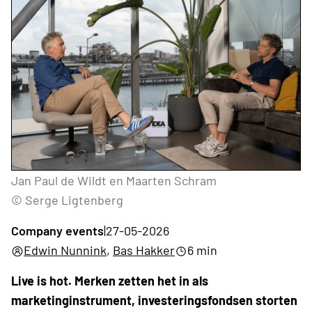
Jan Paul de Wildt en Maarten Schram
© Serge Ligtenberg
Company events
|
27-05-2026
Edwin Nunnink
,
Bas Hakker
6 min
Live is hot. Merken zetten het in als
marketinginstrument, investeringsfondsen storten