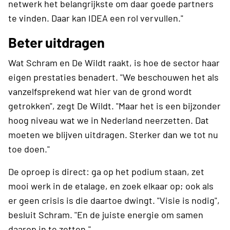
netwerk het belangrijkste om daar goede partners
te vinden. Daar kan IDEA een rol vervullen."
Beter uitdragen
Wat Schram en De Wildt raakt, is hoe de sector haar
eigen prestaties benadert. "We beschouwen het als
vanzelfsprekend wat hier van de grond wordt
getrokken", zegt De Wildt. "Maar het is een bijzonder
hoog niveau wat we in Nederland neerzetten. Dat
moeten we blijven uitdragen. Sterker dan we tot nu
toe doen."
De oproep is direct: ga op het podium staan, zet
mooi werk in de etalage, en zoek elkaar op; ook als
er geen crisis is die daartoe dwingt. "Visie is nodig",
besluit Schram. "En de juiste energie om samen
daarop in te zetten."