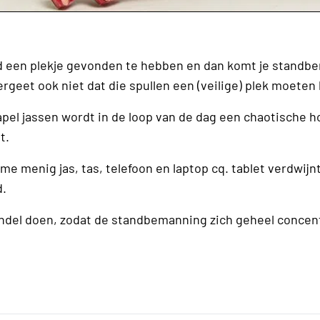
tand een plekje gevonden te hebben en dan komt je stand
ergeet ook niet dat die spullen een (veilige) plek moeten
apel jassen wordt in de loop van de dag een chaotische h
t.
e menig jas, tas, telefoon en laptop cq. tablet verdwijn
d.
rendel doen, zodat de standbemanning zich geheel concen