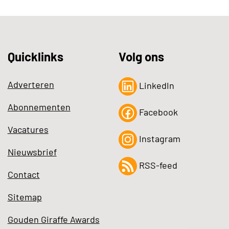
Quicklinks
Volg ons
Adverteren
LinkedIn
Abonnementen
Facebook
Vacatures
Instagram
Nieuwsbrief
RSS-feed
Contact
Sitemap
Gouden Giraffe Awards