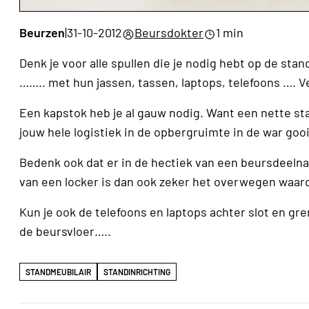
Beurzen
|
31-10-2012
Beursdokter
1 min
Denk je voor alle spullen die je nodig hebt op de s
…….. met hun jassen, tassen, laptops, telefoons …. V
Een kapstok heb je al gauw nodig. Want een nette st
jouw hele logistiek in de opbergruimte in de war gooi
Bedenk ook dat er in de hectiek van een beursdeelnam
van een locker is dan ook zeker het overwegen waar
Kun je ook de telefoons en laptops achter slot en g
de beursvloer…..
STANDMEUBILAIR
STANDINRICHTING