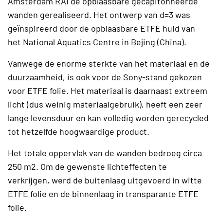
Amsterdam RAI de opblaasbare gecapitonneerde
wanden gerealiseerd. Het ontwerp van d=3 was
geïnspireerd door de opblaasbare ETFE huid van
het National Aquatics Centre in Bejing (China).
Vanwege de enorme sterkte van het materiaal en de
duurzaamheid, is ook voor de Sony-stand gekozen
voor ETFE folie. Het materiaal is daarnaast extreem
licht (dus weinig materiaalgebruik), heeft een zeer
lange levensduur en kan volledig worden gerecycled
tot hetzelfde hoogwaardige product.
Het totale oppervlak van de wanden bedroeg circa
250 m2. Om de gewenste lichteffecten te
verkrijgen, werd de buitenlaag uitgevoerd in witte
ETFE folie en de binnenlaag in transparante ETFE
folie.