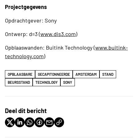
Projectgegevens
Opdrachtgever: Sony
Ontwerp: d=3 (
www.dis3.com
)
Opblaaswanden: Buitink Technology (
www.buitink-
technology.com
)
OPBLAASBARE
GECAPITONNEERDE
AMSTERDAM
STAND
BEURSSTAND
TECHNOLOGY
SONY
Deel dit bericht