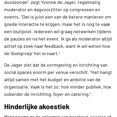
doodzonde”, zegt Yvonne de Jager, regelmatig
moderator en dagvoorzitter op congressen en
events. “Dat is juist een van de betere manieren om
goede interactie te krijgen, maar het is nog te vaak
een sluitpost. Iedereen wil graag netwerken tijdens
de pauzes en na het event. Ik ga als moderator altijd
actief op zoek naar feedback, want ik wil weten hoe
de ‘doelgroep’ het ervaart.”
De Jager ziet dat de vormgeving en inrichting van
social spaces enorm per venue verschilt. “Het hangt
altijd samen met het budget en ambitie van de
organisatie. Vaak is het zo: hoe minder publiek, hoe
soberder de inrichting, foyer en catering.”
Hinderlijke akoestiek
Metz noemt ze de opkomst van breakout-sessies of