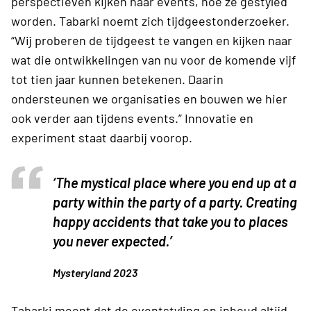
perspectieven kijken naar events, hoe ze gestyled
worden. Tabarki noemt zich tijdgeestonderzoeker.
“Wij proberen de tijdgeest te vangen en kijken naar
wat die ontwikkelingen van nu voor de komende vijf
tot tien jaar kunnen betekenen. Daarin
ondersteunen we organisaties en bouwen we hier
ook verder aan tijdens events.” Innovatie en
experiment staat daarbij voorop.
‘The mystical place where you end up at a
party within the party of a party. Creating
happy accidents that take you to places
you never expected.’
Mysteryland 2023
Tabarki meent dat de eventstyling en inhoud altijd