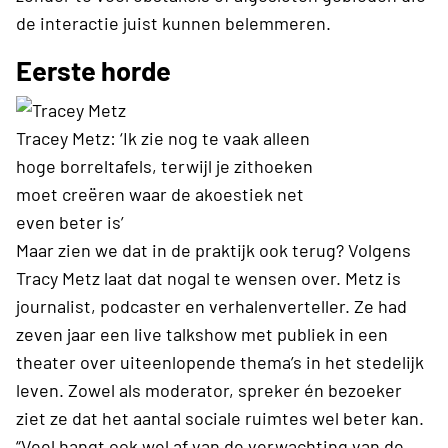
de interactie juist kunnen belemmeren.
Eerste horde
Tracey Metz: ‘Ik zie nog te vaak alleen
hoge borreltafels, terwijl je zithoeken
moet creëren waar de akoestiek net
even beter is’
Maar zien we dat in de praktijk ook terug? Volgens
Tracy Metz laat dat nogal te wensen over. Metz is
journalist, podcaster en verhalenverteller. Ze had
zeven jaar een live talkshow met publiek in een
theater over uiteenlopende thema’s in het stedelijk
leven. Zowel als moderator, spreker én bezoeker
ziet ze dat het aantal sociale ruimtes wel beter kan.
“Veel hangt ook wel af van de verwachting van de