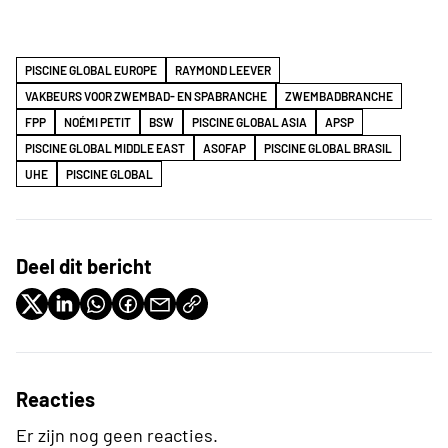
PISCINE GLOBAL EUROPE
RAYMOND LEEVER
VAKBEURS VOOR ZWEMBAD- EN SPABRANCHE
ZWEMBADBRANCHE
FPP
NOÉMI PETIT
BSW
PISCINE GLOBAL ASIA
APSP
PISCINE GLOBAL MIDDLE EAST
ASOFAP
PISCINE GLOBAL BRASIL
UHE
PISCINE GLOBAL
Deel dit bericht
Reacties
Er zijn nog geen reacties.