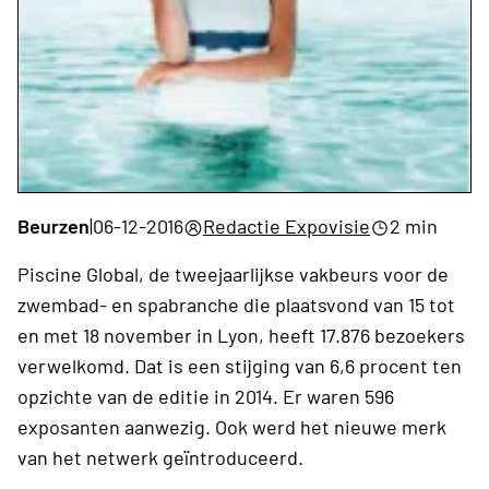
Beurzen
|
06-12-2016
Redactie Expovisie
2 min
Piscine Global, de tweejaarlijkse vakbeurs voor de
zwembad- en spabranche die plaatsvond van 15 tot
en met 18 november in Lyon, heeft 17.876 bezoekers
verwelkomd. Dat is een stijging van 6,6 procent ten
opzichte van de editie in 2014. Er waren 596
exposanten aanwezig. Ook werd het nieuwe merk
van het netwerk geïntroduceerd.