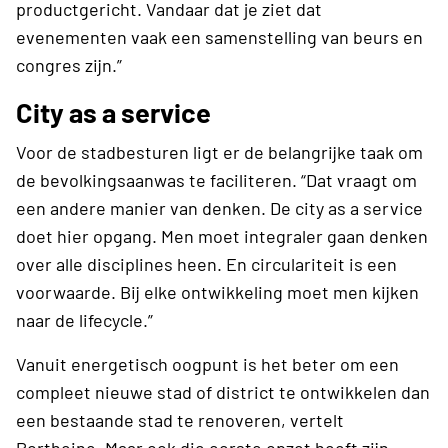
productgericht. Vandaar dat je ziet dat
evenementen vaak een samenstelling van beurs en
congres zijn.”
City as a service
Voor de stadbesturen ligt er de belangrijke taak om
de bevolkingsaanwas te faciliteren. “Dat vraagt om
een andere manier van denken. De city as a service
doet hier opgang. Men moet integraler gaan denken
over alle disciplines heen. En circulariteit is een
voorwaarde. Bij elke ontwikkeling moet men kijken
naar de lifecycle.”
Vanuit energetisch oogpunt is het beter om een
compleet nieuwe stad of district te ontwikkelen dan
een bestaande stad te renoveren, vertelt
Portheine. Maar ook die eerste opzet heeft zijn