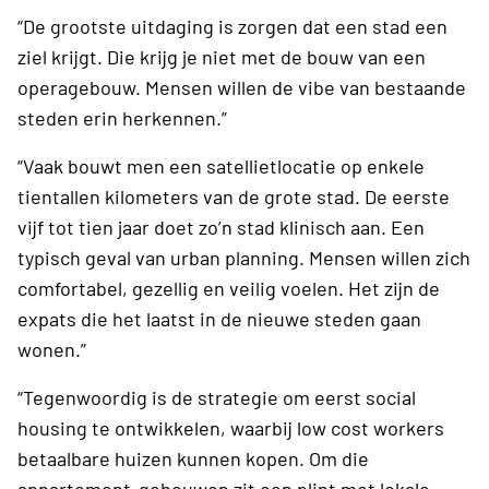
“De grootste uitdaging is zorgen dat een stad een
ziel krijgt. Die krijg je niet met de bouw van een
operagebouw. Mensen willen de vibe van bestaande
steden erin herkennen.”
“Vaak bouwt men een satellietlocatie op enkele
tientallen kilometers van de grote stad. De eerste
vijf tot tien jaar doet zo’n stad klinisch aan. Een
typisch geval van urban planning. Mensen willen zich
comfortabel, gezellig en veilig voelen. Het zijn de
expats die het laatst in de nieuwe steden gaan
wonen.”
“Tegenwoordig is de strategie om eerst social
housing te ontwikkelen, waarbij low cost workers
betaalbare huizen kunnen kopen. Om die
appartement-gebouwen zit een plint met lokale