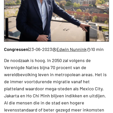
Congressen
|
23-06-2023
Edwin Nunnink
10 min
De noodzaak is hoog. In 2050 zal volgens de
Verenigde Naties bijna 70 procent van de
wereldbevolking leven in metropolean areas. Het is
de immer voortdurende migratie vanaf het
platteland waardoor mega-steden als Mexico City,
Jakarta en Ho Chi Minh blijven indikken en uitdijen.
Al die mensen die in de stad een hogere
levensstandaard of beter gezegd meer inkomsten