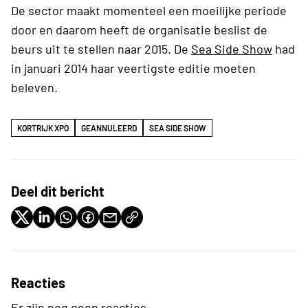
De sector maakt momenteel een moeilijke periode
door en daarom heeft de organisatie beslist de
beurs uit te stellen naar 2015. De
Sea Side Show
had
in januari 2014 haar veertigste editie moeten
beleven.
KORTRIJK XPO
GEANNULEERD
SEA SIDE SHOW
Deel dit bericht
Reacties
Er zijn nog geen reacties.