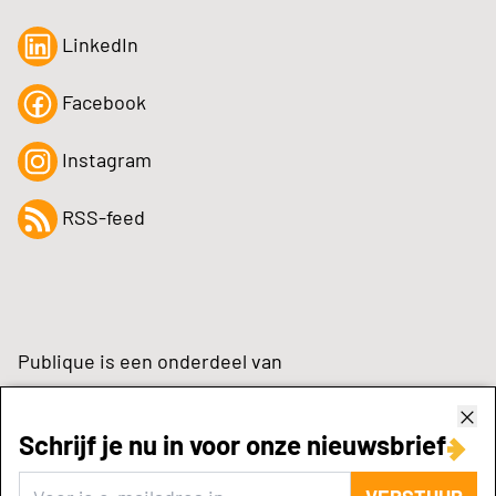
LinkedIn
Facebook
Instagram
RSS-feed
Publique is een onderdeel van
Schrijf je nu in voor onze nieuwsbrief
zynchrone.com