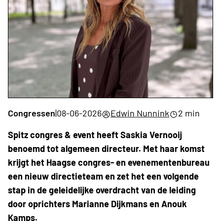
Congressen
|
08-06-2026
Edwin Nunnink
2 min
Spitz congres & event heeft Saskia Vernooij
benoemd tot algemeen directeur. Met haar komst
krijgt het Haagse congres- en evenementenbureau
een nieuw directieteam en zet het een volgende
stap in de geleidelijke overdracht van de leiding
door oprichters Marianne Dijkmans en Anouk
Kamps.