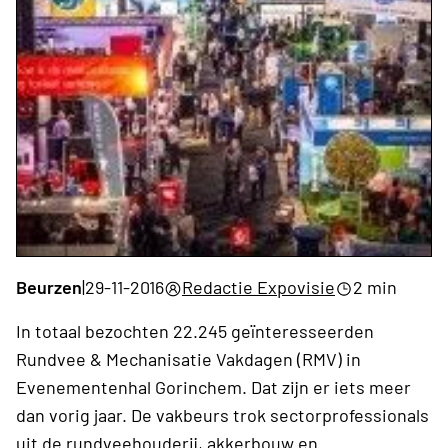
Beurzen
|
29-11-2016
Redactie Expovisie
2 min
In totaal bezochten 22.245 geïnteresseerden
Rundvee & Mechanisatie Vakdagen (RMV) in
Evenementenhal Gorinchem. Dat zijn er iets meer
dan vorig jaar. De vakbeurs trok sectorprofessionals
uit de rundveehouderij, akkerbouw en