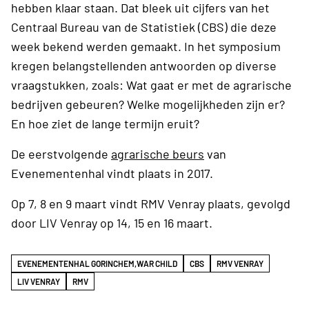
hebben klaar staan. Dat bleek uit cijfers van het
Centraal Bureau van de Statistiek (CBS) die deze
week bekend werden gemaakt. In het symposium
kregen belangstellenden antwoorden op diverse
vraagstukken, zoals: Wat gaat er met de agrarische
bedrijven gebeuren? Welke mogelijkheden zijn er?
En hoe ziet de lange termijn eruit?
De eerstvolgende
agrarische beurs
van
Evenementenhal vindt plaats in 2017.
Op 7, 8 en 9 maart vindt RMV Venray plaats, gevolgd
door LIV Venray op 14, 15 en 16 maart.
EVENEMENTENHAL GORINCHEM,WAR CHILD
CBS
RMV VENRAY
LIV VENRAY
RMV