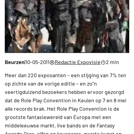
Beurzen
|
10-05-2011
Redactie Expovisie
2 min
Meer dan 220 exposanten – een stijging van 7% ten
op zichte van de vorige editie – en zo”n
veertigduizend bezoekers hebben ervoor gezorgd
dat de Role Play Convention in Keulen op 7 en 8 mei
alle records brak. Het Role Play Convention is de
grootste fantasiewereld van Europa met een
middeleeuwse markt, live bands en de Fantasy
Awards.Orcs, elfen en tovenaars, zwarte kunst en