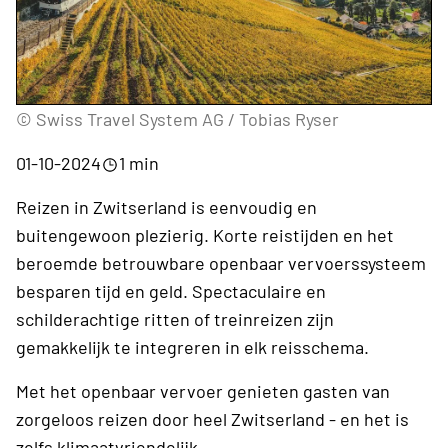
© Swiss Travel System AG / Tobias Ryser
01-10-2024
1 min
Reizen in Zwitserland is eenvoudig en
buitengewoon plezierig. Korte reistijden en het
beroemde betrouwbare openbaar vervoerssysteem
besparen tijd en geld. Spectaculaire en
schilderachtige ritten of treinreizen zijn
gemakkelijk te integreren in elk reisschema.
Met het openbaar vervoer genieten gasten van
zorgeloos reizen door heel Zwitserland - en het is
zelfs klimaatvriendelijk.