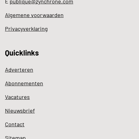
E
publique@zynchrone.com
Algemene voorwaarden
Privacyverklaring
Quicklinks
Adverteren
Abonnementen
Vacatures
Nieuwsbrief
Contact
Sitemap