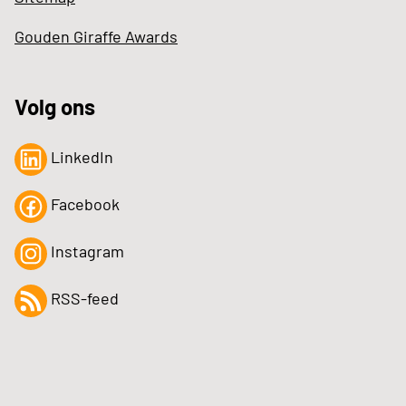
Gouden Giraffe Awards
Volg ons
LinkedIn
Facebook
Instagram
RSS-feed