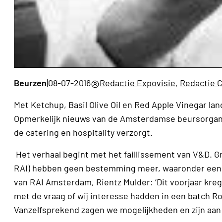
Beurzen
|
08-07-2016
Redactie Expovisie
,
Redactie 
Met Ketchup, Basil Olive Oil en Red Apple Vinegar l
Opmerkelijk nieuws van de Amsterdamse beursorganisat
de catering en hospitality verzorgt.
Het verhaal begint met het faillissement van V&D. G
RAI) hebben geen bestemming meer, waaronder een 
van RAI Amsterdam, Rientz Mulder: ‘Dit voorjaar kre
met de vraag of wij interesse hadden in een batch R
Vanzelfsprekend zagen we mogelijkheden en zijn aan