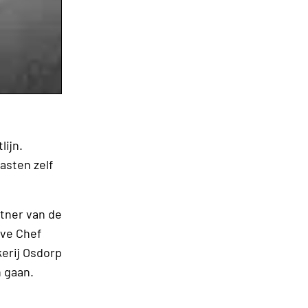
lijn.
asten zelf
tner van de
ve Chef
kerij Osdorp
 gaan.