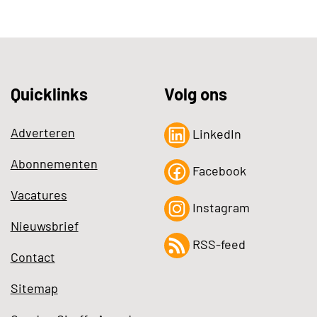
Quicklinks
Volg ons
Adverteren
LinkedIn
Abonnementen
Facebook
Vacatures
Instagram
Nieuwsbrief
RSS-feed
Contact
Sitemap