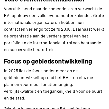
Vooruitkijkend naar de komende jaren verwacht de
RAI opnieuw een volle evenementenkalender. Grote
internationale organisatoren hebben hun
contracten verlengd tot zelfs 2030. Daarnaast werkt
de organisatie aan de verdere groei van het
portfolio en de internationale uitrol van bestaande
en succesvolle beurstitels.
Focus op gebiedsontwikkeling
In 2025 ligt de focus onder meer op de
gebiedsontwikkeling rond het RAI-terrein, met
plannen voor meer functiemenging,
verblijfskwaliteit en toegankelijkheid voor de buurt
en de stad.
“We zien kansen om met ons RAI-gebied een