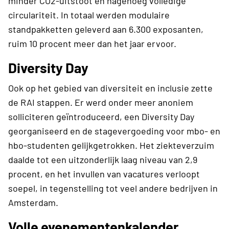
minder CO2-uitstoot en nagenoeg volledige
circulariteit. In totaal werden modulaire
standpakketten geleverd aan 6.300 exposanten,
ruim 10 procent meer dan het jaar ervoor.
Diversity Day
Ook op het gebied van diversiteit en inclusie zette
de RAI stappen. Er werd onder meer anoniem
solliciteren geïntroduceerd, een Diversity Day
georganiseerd en de stagevergoeding voor mbo- en
hbo-studenten gelijkgetrokken. Het ziekteverzuim
daalde tot een uitzonderlijk laag niveau van 2,9
procent, en het invullen van vacatures verloopt
soepel, in tegenstelling tot veel andere bedrijven in
Amsterdam.
Volle evenementenkalender