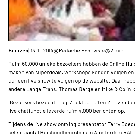
Beurzen
|
03-11-2014
Redactie Expovisie
2 min
Ruim 60.000 unieke bezoekers hebben de Online Hui
maken van superdeals, workshops konden volgen en 
uur een live show te volgen op de website. Daar he
andere Lange Frans, Thomas Berge en Mike & Colin k
Bezoekers bezochten op 31 oktober, 1 en 2 novembe
live chatfunctie leverde ruim 4.000 berichten op.
Tijdens de live show ontving presentator Ferry Doed
select aantal Huishoudbeursfans in Amsterdam RAI.