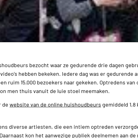
shoudbeurs bezocht waar ze gedurende drie dagen gebr
video’s hebben bekeken. Iedere dag was er gedurende a
bben ruim 15.000 bezoekers naar gekeken. Optredens van
on men thuis vanuit de luie stoel meemaken.
r de
website van de online huishoudbeurs
gemiddeld 1,8 
ens diverse artiesten, die een intiem optreden verzorgd
 Daarnaast kon het aanwezige publiek deelnemen aan de