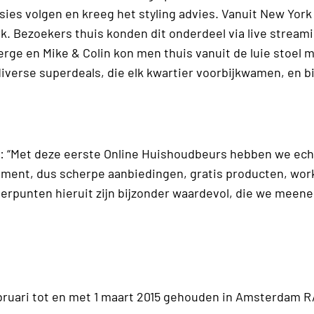
sies volgen en kreeg het styling advies. Vanuit New York
. Bezoekers thuis konden dit onderdeel via live streami
ge en Mike & Colin kon men thuis vanuit de luie stoel
verse superdeals, die elk kwartier voorbijkwamen, en bi
 “Met deze eerste Online Huishoudbeurs hebben we ech
ement, dus scherpe aanbiedingen, gratis producten, wo
eerpunten hieruit zijn bijzonder waardevol, die we meen
ebruari tot en met 1 maart 2015 gehouden in Amsterdam R