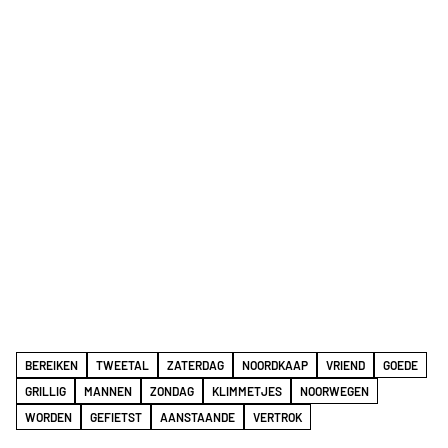
BEREIKEN
TWEETAL
ZATERDAG
NOORDKAAP
VRIEND
GOEDE
GRILLIG
MANNEN
ZONDAG
KLIMMETJES
NOORWEGEN
WORDEN
GEFIETST
AANSTAANDE
VERTROK