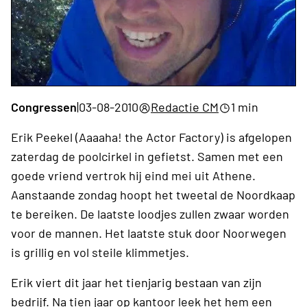
Congressen
|
03-08-2010
Redactie CM
1 min
Erik Peekel (Aaaaha! the Actor Factory) is afgelopen
zaterdag de poolcirkel in gefietst. Samen met een
goede vriend vertrok hij eind mei uit Athene.
Aanstaande zondag hoopt het tweetal de Noordkaap
te bereiken. De laatste loodjes zullen zwaar worden
voor de mannen. Het laatste stuk door Noorwegen
is grillig en vol steile klimmetjes.
Erik viert dit jaar het tienjarig bestaan van zijn
bedrijf. Na tien jaar op kantoor leek het hem een