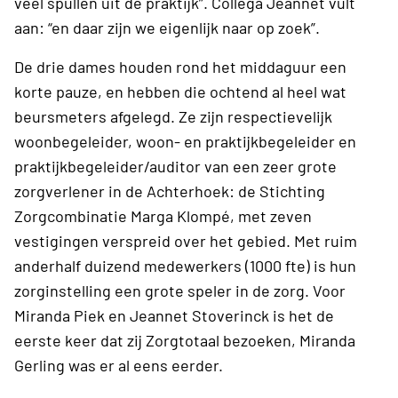
veel spullen uit de praktijk”. Collega Jeannet vult
aan: “en daar zijn we eigenlijk naar op zoek”.
De drie dames houden rond het middaguur een
korte pauze, en hebben die ochtend al heel wat
beursmeters afgelegd. Ze zijn respectievelijk
woonbegeleider, woon- en praktijkbegeleider en
praktijkbegeleider/auditor van een zeer grote
zorgverlener in de Achterhoek: de Stichting
Zorgcombinatie Marga Klompé, met zeven
vestigingen verspreid over het gebied. Met ruim
anderhalf duizend medewerkers (1000 fte) is hun
zorginstelling een grote speler in de zorg. Voor
Miranda Piek en Jeannet Stoverinck is het de
eerste keer dat zij Zorgtotaal bezoeken, Miranda
Gerling was er al eens eerder.