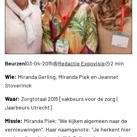
Beurzen
|
03-04-2015
Redactie Expovisie
2 min
Wie:
Miranda Gerling, Miranda Piek en Jeannet
Stoverinck
Waar:
Zorgtotaal 2015 [vakbeurs voor de zorg |
Jaarbeurs Utrecht]
Missie:
Miranda Piek: “We kijken algemeen naar de
vernieuwingen”. Haar naamgenote: “Je herkent hier