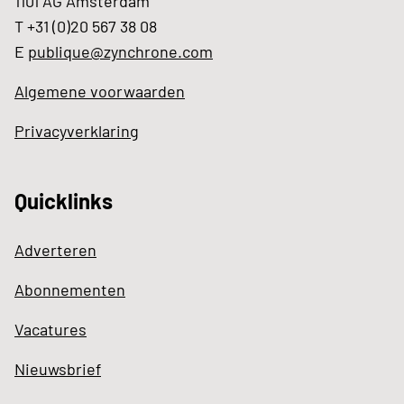
1101 AG Amsterdam
T +31 (0)20 567 38 08
E
publique@zynchrone.com
Algemene voorwaarden
Privacyverklaring
Quicklinks
Adverteren
Abonnementen
Vacatures
Nieuwsbrief