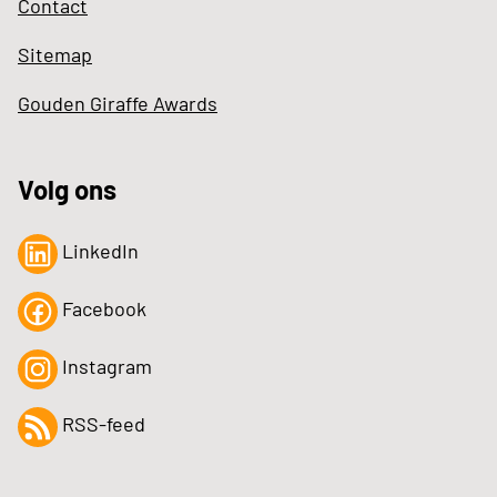
Contact
Sitemap
Gouden Giraffe Awards
Volg ons
LinkedIn
Facebook
Instagram
RSS-feed