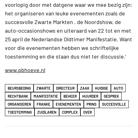
voorlopig door met datgene waar we mee bezig zijn:
het organiseren van leuke evenementen zoals de
succesvolle Zwarte Markten , de Noordshow, de
auto-occasionshows en uiteraard van 22 tot en met
25 april de Nederlandse Oldtimer Manifestatie. Want
voor die evenementen hebben we schriftelijke
toestemming en die staan dus niet ter discussie.’
www.pbhoeve.nl
BEURSBEDING
ZWARTE
DIRECTEUR
ZAAK
HUIDIGE
AUTO
RECHTBANK
MANIFESTATIE
BEHEER
HUURDER
GESPREK
ORGANISEREN
FRANKE
EVENEMENTEN
PRINS
SUCCESVOLLE
TOESTEMMING
ZUIDLAREN
COMPLEX
OVER