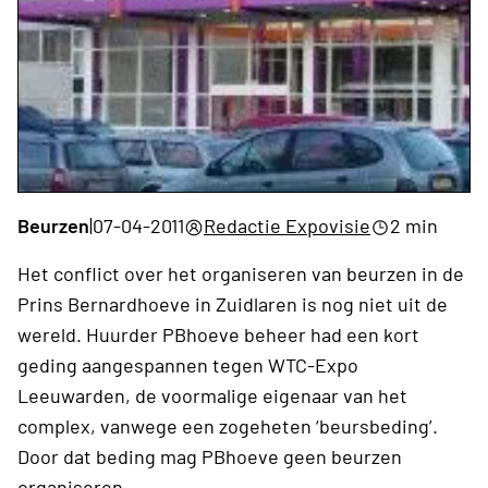
Beurzen
|
07-04-2011
Redactie Expovisie
2 min
Het conflict over het organiseren van beurzen in de
Prins Bernardhoeve in Zuidlaren is nog niet uit de
wereld. Huurder PBhoeve beheer had een kort
geding aangespannen tegen WTC-Expo
Leeuwarden, de voormalige eigenaar van het
complex, vanwege een zogeheten ‘beursbeding’.
Door dat beding mag PBhoeve geen beurzen
organiseren.