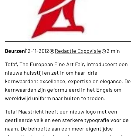
Beurzen
|
12-11-2012
Redactie Expovisie
2 min
Tefaf, The European Fine Art Fair, introduceert een
nieuwe huisstijl en zet in om haar drie
kernwaarden: excellence, expertise en elegance. De
kernwaarden zijn geformuleerd in het Engels om
wereldwijd uniform naar buiten te treden.
Tefaf Maastricht heeft een nieuw logo met een
gestileerde valk en een sterkere typografie voor de
naam. De behoefte aan een meer eigentijdse